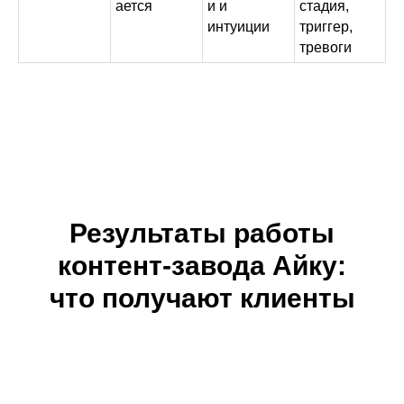
ается
и и
стадия,
интуиции
триггер,
тревоги
Результаты работы
контент-завода Айку:
что получают клиенты