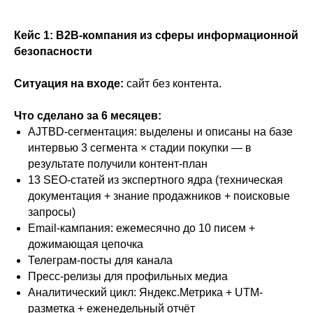
Кейс 1: B2B-компания из сферы информационной
безопасности
Ситуация на входе:
сайт без контента.
Что сделано за 6 месяцев:
AJTBD-сегментация: выделены и описаны на базе
интервью 3 сегмента × стадии покупки — в
результате получили контент-план
13 SEO-статей из экспертного ядра (техническая
документация + знание продажников + поисковые
запросы)
Email-кампания: ежемесячно до 10 писем +
дожимающая цепочка
Телеграм-посты для канала
Пресс-релизы для профильных медиа
Аналитический цикл: Яндекс.Метрика + UTM-
разметка + еженедельный отчёт