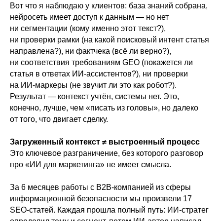
Вот что я наблюдаю у клиентов: база знаний собрана,
нейросеть имеет доступ к данным — но нет
ни сегментации (кому именно этот текст?),
ни проверки рамки (на какой поисковый интент статья
направлена?), ни фактчека (всё ли верно?),
ни соответствия требованиям GEO (покажется ли
статья в ответах ИИ-ассистентов?), ни проверки
на ИИ-маркеры (не звучит ли это как робот?).
Результат — контекст учтён, системы нет. Это,
конечно, лучше, чем «писать из головы», но далеко
от того, что двигает сделку.
Загруженный контекст ≠ выстроенный процесс
Это ключевое разграничение, без которого разговор
про «ИИ для маркетинга» не имеет смысла.
За 6 месяцев работы с B2B-компанией из сферы
информационной безопасности мы произвели 17
SEO-статей. Каждая прошла полный путь: ИИ-стратег