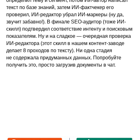
определил тему и сегмент, потом ИИ-автор написал
текст по базе знаний, затем ИИ-фактчекер его
проверил, ИИ-редактор убрал ИИ-маркеры (ну да,
звучит забавно!). В финале SEO-аудитор (тоже ИИ-
скилл) подтвердил соответствие интенту и поисковым
показателям. Ну и на сладкое — очередная проверка
ИИ-редактора (этот скилл в нашем контент-заводе
делает 8 проходов по тексту). Ни одна стадия
не содержала придуманных данных. Попробуйте
получить это, просто загрузив документы в чат.