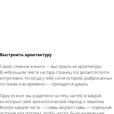
Выстроить архитектуру
Самое сложное в книге — выстроить ее архитектуру.
В небольшом тексте на пару страниц это делается почти
интуитивно. Но когда у тебя сотня историй, разбросанных
по темам и во времени — приходится думать.
Одну из книг мы разделили на пять частей, в каждой
из которых свой хронологический период и тематика.
Внутри каждой части — главы, внутри главы — отдельная
история или подтема. Чтобы читать было интереснее,