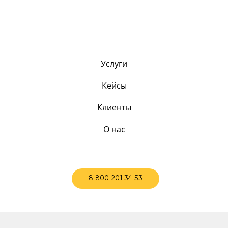
Услуги
Кейсы
Клиенты
О нас
8 800 201 34 53