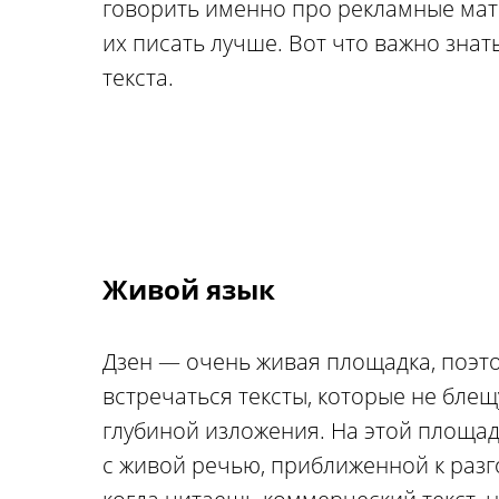
говорить именно про рекламные мате
их писать лучше. Вот что важно зна
текста.
Живой язык
Дзен — очень живая площадка, поэто
встречаться тексты, которые не бле
глубиной изложения. На этой площад
с живой речью, приближенной к раз