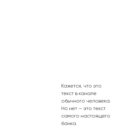
Кажется, что это
текст в канале
обычного человека.
Но нет — это текст
самого настоящего
банка.