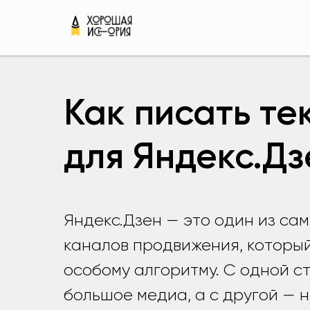
Как писать те
для Яндекс.Д
Яндекс.Дзен — это один из са
каналов продвижения, которы
особому алгоритму. С одной с
большое медиа, а с другой — 