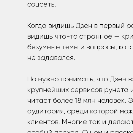
соцсеть.
Когда видишь Дзен в первый ра
видишь что-то странное — кр
безумные темы и вопросы, кот
не задавался.
Но нужно понимать, что Дзен в
крупнейших сервисов рунета и
читает более 18 млн человек. 
аудитория, среди которой мо
клиентов. Многие так и делают
особый подход. О нем и расск