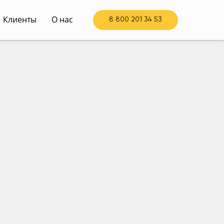
Клиенты
О нас
8 800 201 34 53