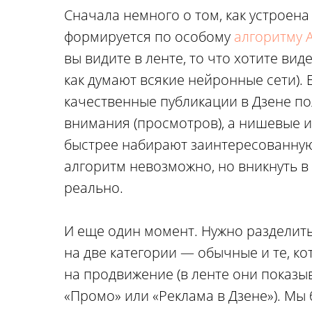
Сначала немного о том, как устроена
формируется по особому
алгоритму 
вы видите в ленте, то что хотите вид
как думают всякие нейронные сети). 
качественные публикации в Дзене п
внимания (просмотров), а нишевые 
быстрее набирают заинтересованную
алгоритм невозможно, но вникнуть в
реально.
И еще один момент. Нужно разделить
на две категории — обычные и те, ко
на продвижение (в ленте они показы
«Промо» или «Реклама в Дзене»). Мы