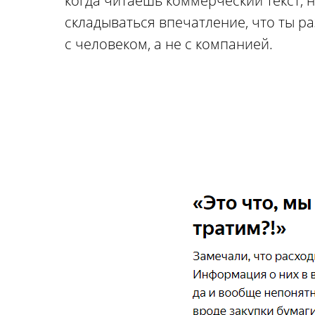
когда читаешь коммерческий текст, 
складываться впечатление, что ты р
с человеком, а не с компанией.