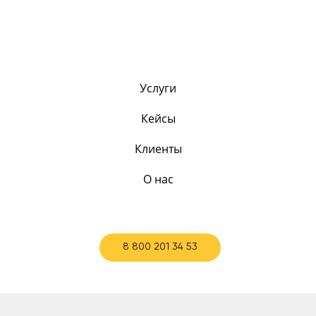
Услуги
Кейсы
Клиенты
О нас
8 800 201 34 53