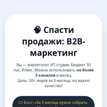
🧠 Спасти
продажи: B2B-
маркетинг
Вы — маркетолог ИТ-студии. Бюджет 50
тыс. ₽/мес. Можно использовать
не более
3 каналов
в месяц.
Цель: 50+ лидов за 3 месяца, но важно
качество!
🧔‍♂️ Босс: «За 3 месяца нужно собрать