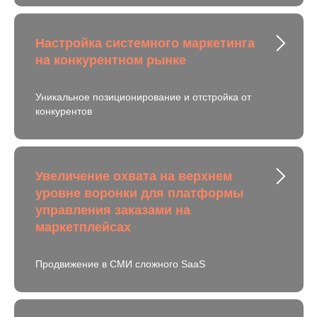
Настройка системного маркетинга
на конкурентном рынке
Уникальное позиционирование и отстройка от
конкурентов
Увеличение охвата на верхнем
уровне воронки для платформы
управления заказами на
маркетплейсах
Продвижение в СМИ сложного SaaS