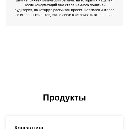
Был непонятен клиентский сегмент, на который я нацелен.
После консультаций мне стала намного понятней
аудитория, на которую рассчитан проект. Появился интерес
со стороны клиентов, стало легче выстраивать отношения.
Продукты
Консалтинг