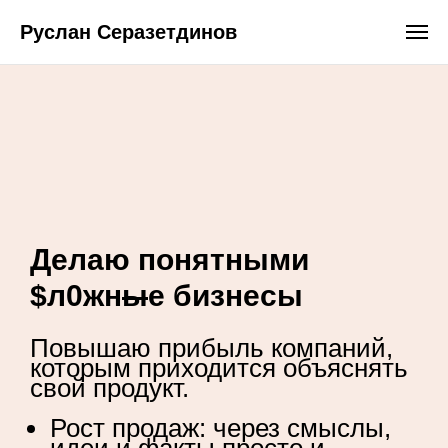
Руслан Серазетдинов
Делаю
понятными
$л0жн
ы
e бизнесы
Повышаю прибыль компаний,
которым приходится объяснять
свой продукт.
Рост продаж: через смыслы,