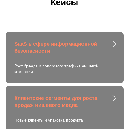
Кейсы
SaaS в сфере информационной
безопасности
Рост бренда и поискового трафика нишевой
компании
Клиентские сегменты для роста
продаж нишевого медиа
Новые клиенты и упаковка продукта