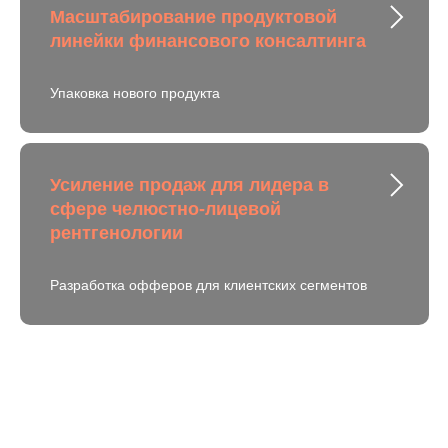
Масштабирование продуктовой
линейки финансового консалтинга
Упаковка нового продукта
Усиление продаж для лидера в
сфере челюстно-лицевой
рентгенологии
Разработка офферов для клиентских сегментов