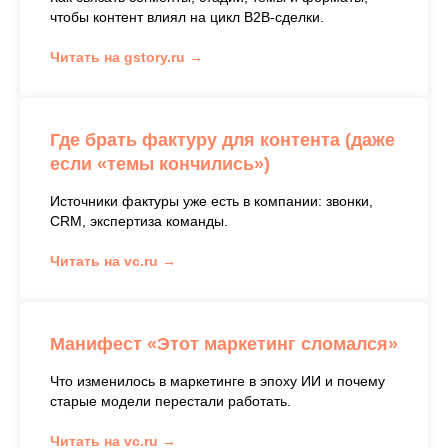
чтобы контент влиял на цикл B2B-сделки.
Читать на gstory.ru →
Где брать фактуру для контента (даже
если «темы кончились»)
Источники фактуры уже есть в компании: звонки,
CRM, экспертиза команды.
Читать на vc.ru →
Манифест «Этот маркетинг сломался»
Что изменилось в маркетинге в эпоху ИИ и почему
старые модели перестали работать.
Читать на vc.ru →