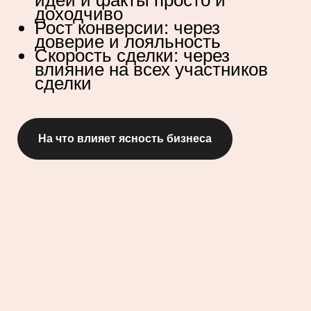
идеи и факты просто и
доходчиво
Рост конверсии: через
доверие и лояльность
Скорость сделки: через
влияние на всех участников
сделки
На что влияет ясность бизнеса