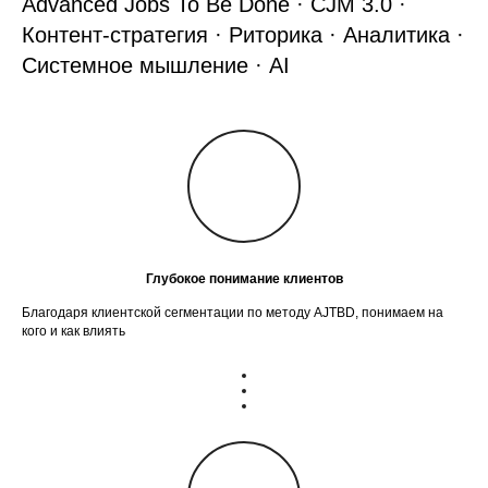
Advanced Jobs To Be Done · CJM 3.0 ·
Контент-стратегия · Риторика · Аналитика ·
Системное мышление · AI
Глубокое понимание клиентов
Благодаря клиентской сегментации по методу AJTBD, понимаем на
кого и как влиять