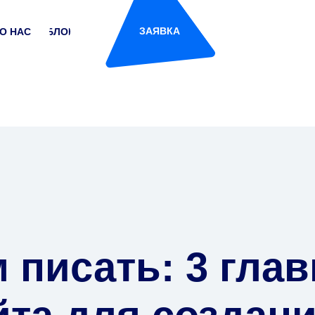
ЗАЯВКА
О НАС
БЛОГ
 писать: 3 гла