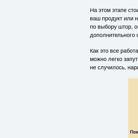
На этом этапе сто
ваш продукт или н
по выбору штор, о
дополнительного о
Как это все работ
можно легко запут
не случилось, на