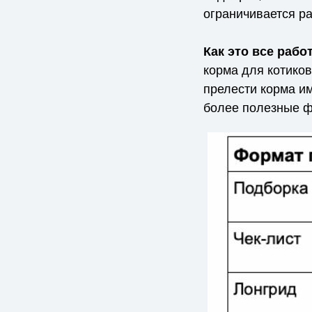
ограничивается р
Как это все работ
корма для котико
прелести корма им
более полезные ф