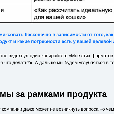
иксовать бесконечно в зависимости от того, ка
одукт и какие потребности есть у вашей целевой
стно вздохнул один копирайтер: «Мне этих форматов 
е что делать?». А дальше мы будем углубляться в т
мы за рамками продукта
у компании даже может не возникнуть вопроса «о че