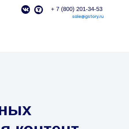
+ 7 (800) 201-34-53
sale@gstory.ru
вных