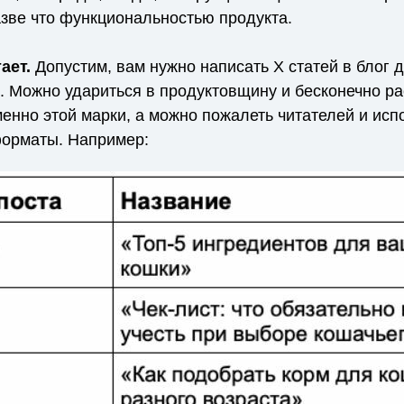
азве что функциональностью продукта.
ает.
Допустим, вам нужно написать Х статей в блог 
в. Можно удариться в продуктовщину и бесконечно р
енно этой марки, а можно пожалеть читателей и исп
орматы. Например: