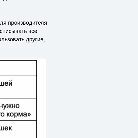
для производителя
асписывать все
ользовать другие,