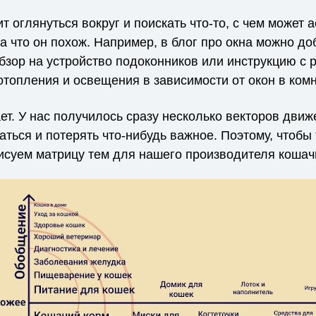
ит оглянуться вокруг и поискать что-то, с чем может
а что он похож. Например, в блог про окна можно до
бзор на устройство подоконников или инструкцию с 
топления и освещения в зависимости от окон в комн
ает. У нас получилось сразу несколько векторов движ
аться и потерять что-нибудь важное. Поэтому, чтобы 
рисуем матрицу тем для нашего производителя кошач