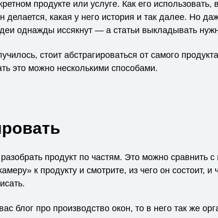
нкретном продукте или услуге. Как его использовать, 
он делается, какая у него история и так далее. Но да
идеи однажды иссякнут — а статьи выкладывать нужн
лучилось, стоит абстрагироваться от самого продукта
ать это можно несколькими способами.
ировать
 разобрать продукт по частям. Это можно сравнить с
амеру» к продукту и смотрите, из чего он состоит, и 
исать.
вас блог про производство окон, то в него так же ор