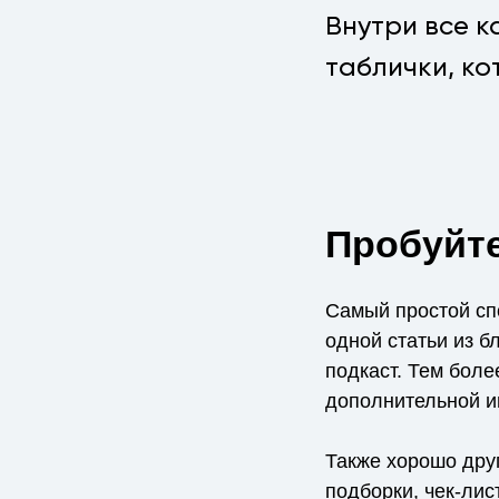
Внутри все 
таблички, ко
Пробуйт
Самый простой сп
одной статьи из б
подкаст. Тем боле
дополнительной и
Также хорошо дру
подборки, чек-лис