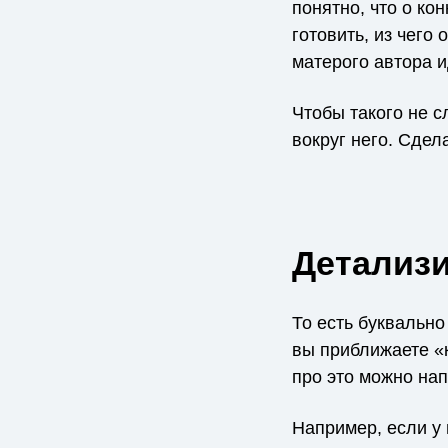
понятно, что о ко
готовить, из чего 
матерого автора 
Чтобы такого не с
вокруг него. Сдел
Детализ
То есть буквально
вы приближаете «к
про это можно нап
Например, если у 