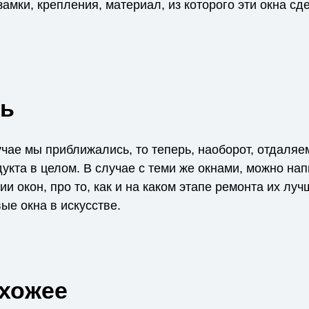
 замки, крепления, материал, из которого эти окна сд
ь
чае мы приближались, то теперь, наоборот, отдаляе
укта в целом. В случае с теми же окнами, можно на
и окон, про то, как и на каком этапе ремонта их лу
вые окна в искусстве.
охожее