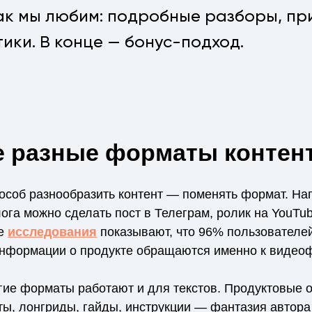
как мы любим: подробные разборы, пр
тики. В конце — бонус-подход.
е разные форматы контен
особ разнообразить контент — поменять формат. На
лога можно сделать пост в Телеграм, ролик на YouTu
е
исследования
показывают, что 96% пользователей
нформации о продукте обращаются именно к видеоф
гие форматы работают и для текстов. Продуктовые о
ты, лонгриды, гайды, инструкции — фантазия автора