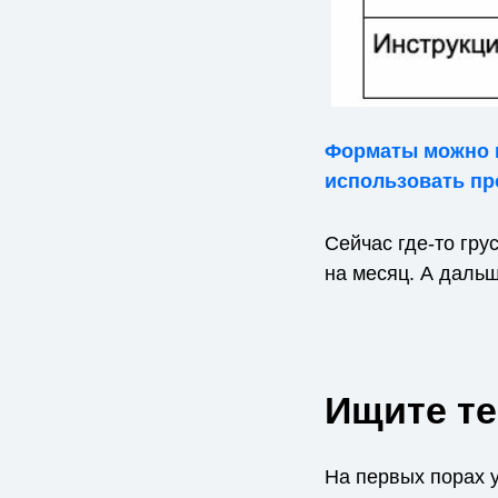
Форматы можно м
использовать пр
Сейчас где-то гру
на месяц. А дальш
Ищите те
На первых порах 