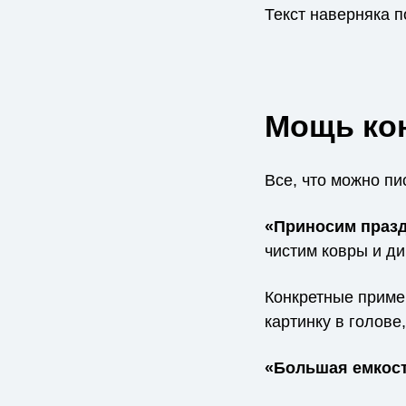
Текст наверняка п
Мощь ко
Все, что можно пи
«Приносим празд
чистим ковры и д
Конкретные приме
картинку в голове
«Большая емкост