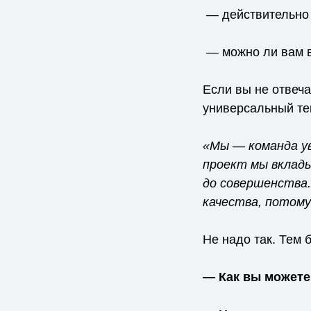
— действительно 
— можно ли вам 
Если вы не отвеча
универсальный тек
«Мы — команда ув
проект мы вклады
до совершенства
качества, потому
Не надо так. Тем 
— Как вы можете