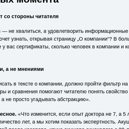
т со стороны читателя
 — не хвалиться, а удовлетворить информационные
хочет узнать, открывая страницу „О компании“? В бо
е у вас сертификаты, сколько человек в компании и 
и, а не мнениями
исать в тексте о компании, должно пройти фильтр на 
ры и сравнения помогают читателю понять свойство
, а не просто угадывать абстракцию».
ресное.
«Что изменится, если опыт доктора не 7, а 5
ичество лет, а мы хотим показать экспертность. Аку