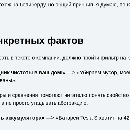
охож на белиберду, но общий принцип, я думаю, пон
нкретных фактов
сать в тексте о компании, должно пройти фильтр на к
ник чистоты в ваш дом!»
—> «Убираем мусор, моем
иваны».
ры и сравнения помогают читателю понять свойство
, а не просто угадывать абстракцию.
ь аккумулятора»
—> «Батареи Tesla S хватит на 42