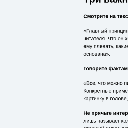
Смотрите на текс
«Главный принцип
читателя. Что он 
ему плевать, каки
основана».
Говорите фактам
«Все, что можно п
Конкретные приме
картинку в голове
Не прячьте инте
лишь называет кол