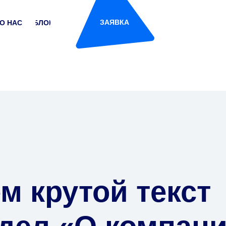
ЗАЯВКА
О НАС
БЛОГ
м крутой текст