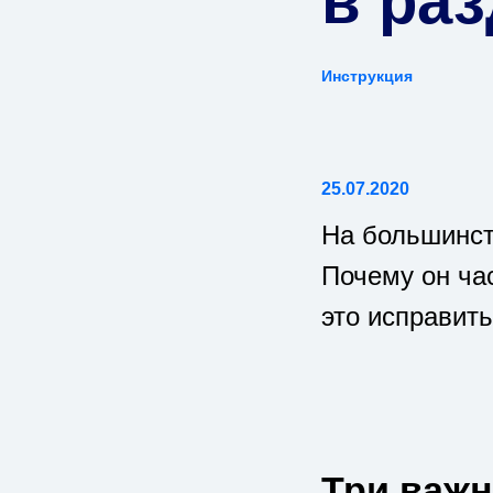
в ра
Инструкция
25.07.2020
На большинст
Почему он ча
это исправит
Три важ