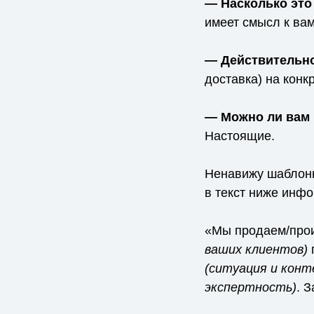
— Насколько это
имеет смысл к вам
— Действительно
доставка) на конк
— Можно ли вам
Настоящие.
Ненавижу шаблонн
в текст ниже инф
«Мы продаем/про
ваших клиентов)
(ситуация и конт
экспертность)
. 